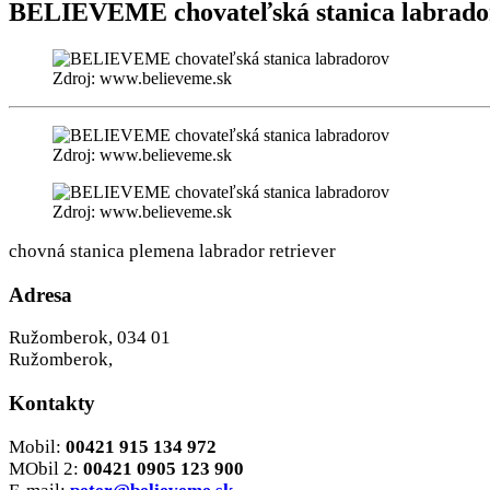
BELIEVEME chovateľská stanica labrado
Zdroj: www.believeme.sk
Zdroj: www.believeme.sk
Zdroj: www.believeme.sk
chovná stanica plemena labrador retriever
Adresa
Ružomberok, 034 01
Ružomberok,
Kontakty
Mobil:
00421 915 134 972
MObil 2:
00421 0905 123 900