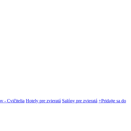
v - Cvičitelia
Hotely pre zvieratá
Salóny pre zvieratá
+Pridajte sa do