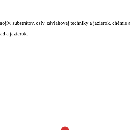
nojív, substrátov, osív, závlahovej techniky a jazierok, chémie
ad a jazierok.