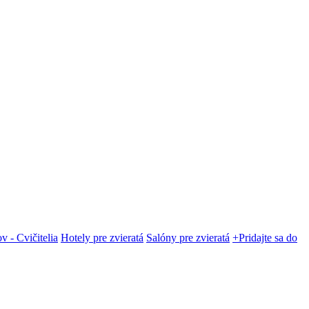
v - Cvičitelia
Hotely pre zvieratá
Salóny pre zvieratá
+Pridajte sa do