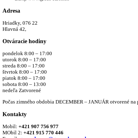
Adresa
Hriadky, 076 22
Hlavná 42,
Otváracie hodiny
pondelok 8:00 – 17:00
utorok 8:00 – 17:00
streda 8:00 – 17:00
štvrtok 8:00 – 17:00
piatok 8:00 – 17:00
sobota 8:00 – 13:00
nedeľa Zatvorené
Počas zimného obdobia DECEMBER – JANUÁR otvorené na 
Kontakty
Mobil:
+421 907 756 977
MObil 2:
+421 915 770 446