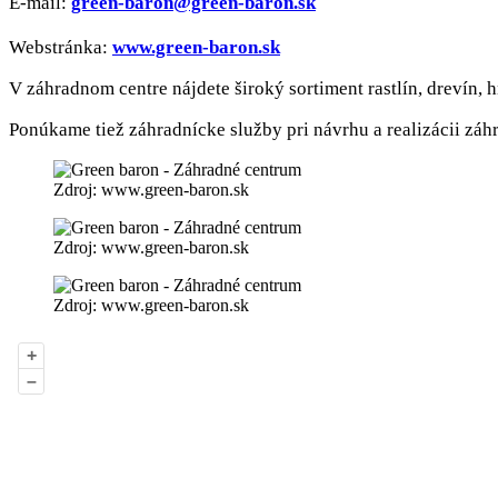
E-mail:
green-baron@green-baron.sk
Webstránka:
www.green-baron.sk
V záhradnom centre nájdete široký sortiment rastlín, drevín, h
Ponúkame tiež záhradnícke služby pri návrhu a realizácii záhr
Zdroj: www.green-baron.sk
Zdroj: www.green-baron.sk
Zdroj: www.green-baron.sk
+
–