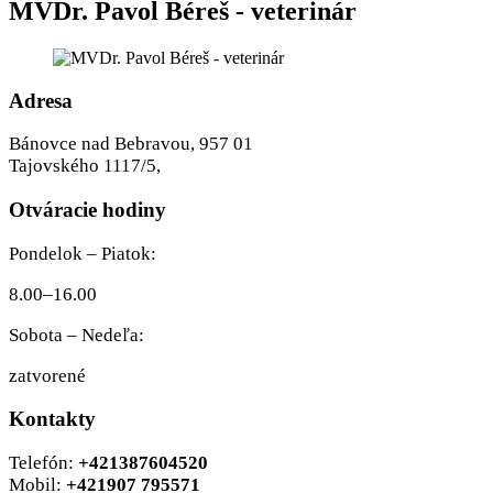
MVDr. Pavol Béreš - veterinár
Adresa
Bánovce nad Bebravou, 957 01
Tajovského 1117/5,
Otváracie hodiny
Pondelok – Piatok:
8.00–16.00
Sobota – Nedeľa:
zatvorené
Kontakty
Telefón:
+421387604520
Mobil:
+421907 795571