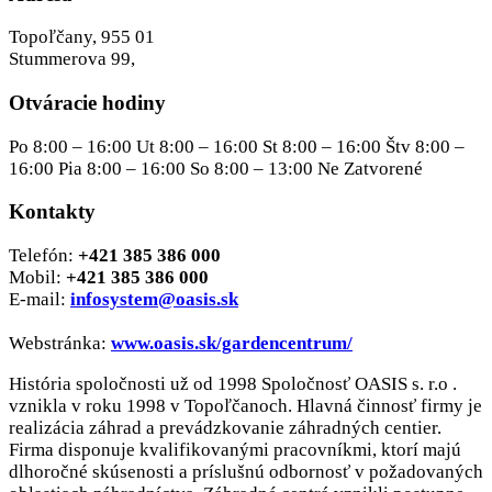
Topoľčany, 955 01
Stummerova 99,
Otváracie hodiny
Po 8:00 – 16:00 Ut 8:00 – 16:00 St 8:00 – 16:00 Štv 8:00 –
16:00 Pia 8:00 – 16:00 So 8:00 – 13:00 Ne Zatvorené
Kontakty
Telefón:
+421 385 386 000
Mobil:
+421 385 386 000
E-mail:
infosystem@oasis.sk
Webstránka:
www.oasis.sk/gardencentrum/
História spoločnosti už od 1998 Spoločnosť OASIS s. r.o .
vznikla v roku 1998 v Topoľčanoch. Hlavná činnosť firmy je
realizácia záhrad a prevádzkovanie záhradných centier.
Firma disponuje kvalifikovanými pracovníkmi, ktorí majú
dlhoročné skúsenosti a príslušnú odbornosť v požadovaných