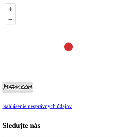
+
–
Nahlásenie nesprávnych údajov
Sledujte nás