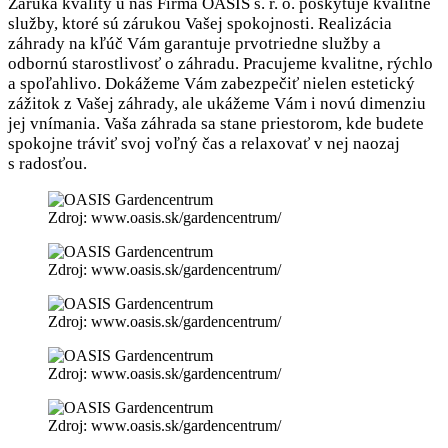
Záruka kvality u nás Firma OASIS s. r. o. poskytuje kvalitné
služby, ktoré sú zárukou Vašej spokojnosti. Realizácia
záhrady na kľúč Vám garantuje prvotriedne služby a
odbornú starostlivosť o záhradu. Pracujeme kvalitne, rýchlo
a spoľahlivo. Dokážeme Vám zabezpečiť nielen estetický
zážitok z Vašej záhrady, ale ukážeme Vám i novú dimenziu
jej vnímania. Vaša záhrada sa stane priestorom, kde budete
spokojne tráviť svoj voľný čas a relaxovať v nej naozaj
s radosťou.
Zdroj: www.oasis.sk/gardencentrum/
Zdroj: www.oasis.sk/gardencentrum/
Zdroj: www.oasis.sk/gardencentrum/
Zdroj: www.oasis.sk/gardencentrum/
Zdroj: www.oasis.sk/gardencentrum/