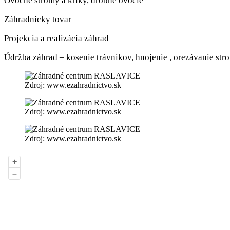
Ovocné stromy a kríky, drobné ovocie
Záhradnícky tovar
Projekcia a realizácia záhrad
Údržba záhrad – kosenie trávnikov, hnojenie , orezávanie st
Zdroj: www.ezahradnictvo.sk
Zdroj: www.ezahradnictvo.sk
Zdroj: www.ezahradnictvo.sk
+
–