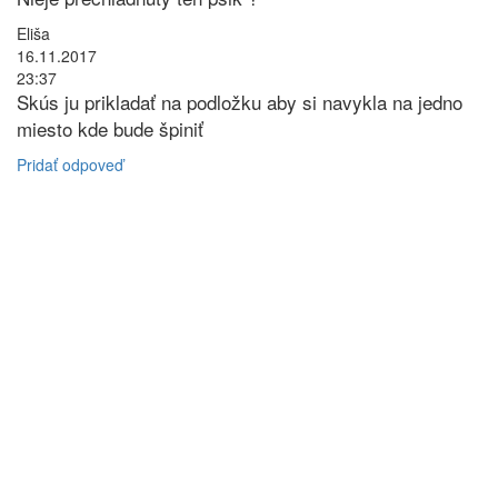
Eliša
16.11.2017
23:37
Skús ju prikladať na podložku aby si navykla na jedno
miesto kde bude špiniť
Pridať odpoveď