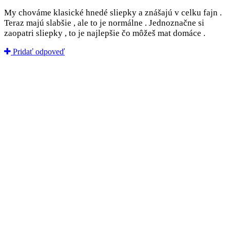
My chováme klasické hnedé sliepky a znášajú v celku fajn .
Teraz majú slabšie , ale to je normálne . Jednoznačne si
zaopatri sliepky , to je najlepšie čo môžeš mat domáce .
Pridať odpoveď