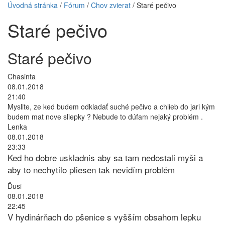
Úvodná stránka
/
Fórum
/
Chov zvierat
/ Staré pečivo
Staré pečivo
Staré pečivo
Chasinta
08.01.2018
21:40
Myslite, ze ked budem odkladať suché pečivo a chlieb do jari kým
budem mat nove sliepky ? Nebude to dúfam nejaký problém .
Lenka
08.01.2018
23:33
Ked ho dobre uskladnis aby sa tam nedostali myši a
aby to nechytilo pliesen tak nevidím problém
Ďusi
08.01.2018
22:45
V hydinárňach do pšenice s vyšším obsahom lepku