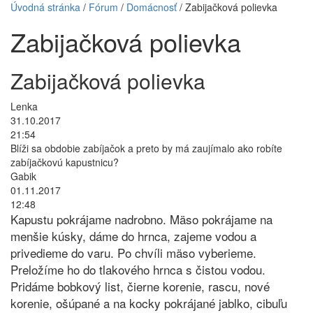
Úvodná stránka
/
Fórum
/
Domácnosť
/ Zabijačková polievka
Zabijačková polievka
Zabijačková polievka
Lenka
31.10.2017
21:54
Blíži sa obdobie zabíjačok a preto by má zaujímalo ako robíte
zabíjačkovú kapustnicu?
Gabik
01.11.2017
12:48
Kapustu pokrájame nadrobno. Mäso pokrájame na
menšie kúsky, dáme do hrnca, zajeme vodou a
privedieme do varu. Po chvíli mäso vyberieme.
Preložíme ho do tlakového hrnca s čistou vodou.
Pridáme bobkový list, čierne korenie, rascu, nové
korenie, ošúpané a na kocky pokrájané jablko, cibuľu