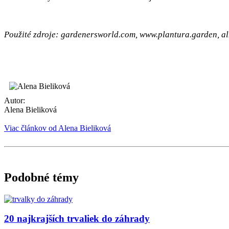
Použité zdroje: gardenersworld.com, www.plantura.garden, 
Autor:
Alena Bieliková
Viac článkov od Alena Bieliková
Podobné témy
20 najkrajších trvaliek do záhrady