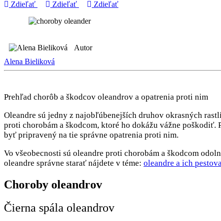
Zdieľať
Zdieľať
Zdieľať
Autor
Alena Bieliková
Prehľad chorôb a škodcov oleandrov a opatrenia proti nim
Oleandre sú jedny z najobľúbenejších druhov okrasných rastlí
proti chorobám a škodcom, ktoré ho dokážu vážne poškodiť. P
byť pripravený na tie správne opatrenia proti nim.
Vo všeobecnosti sú oleandre proti chorobám a škodcom odolnej
oleandre správne starať nájdete v téme:
oleandre a ich pestov
Choroby oleandrov
Čierna spála oleandrov