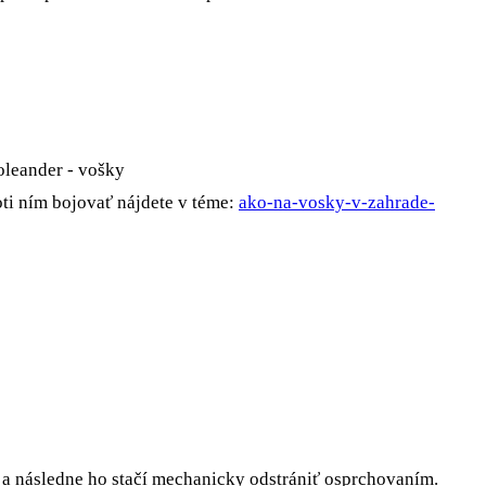
ti ním bojovať nájdete v téme:
ako-na-vosky-v-zahrade-
í a následne ho stačí mechanicky odstrániť osprchovaním.