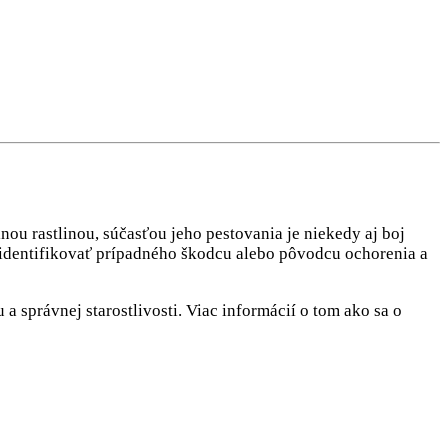
ou rastlinou, súčasťou jeho pestovania je niekedy aj boj
 identifikovať prípadného škodcu alebo pôvodcu ochorenia a
 správnej starostlivosti. Viac informácií o tom ako sa o