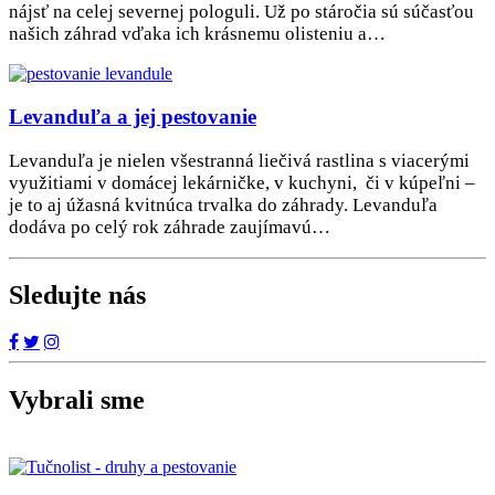
nájsť na celej severnej pologuli. Už po stáročia sú súčasťou
našich záhrad vďaka ich krásnemu olisteniu a…
Levanduľa a jej pestovanie
Levanduľa je nielen všestranná liečivá rastlina s viacerými
využitiami v domácej lekárničke, v kuchyni, či v kúpeľni –
je to aj úžasná kvitnúca trvalka do záhrady. Levanduľa
dodáva po celý rok záhrade zaujímavú…
Sledujte nás
Vybrali sme