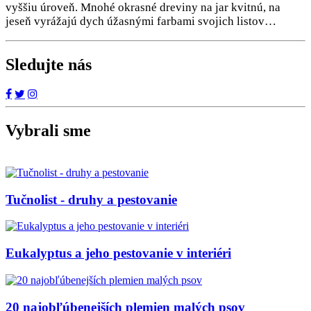
vyššiu úroveň. Mnohé okrasné dreviny na jar kvitnú, na
jeseň vyrážajú dych úžasnými farbami svojich listov…
Sledujte nás
Vybrali sme
Tučnolist - druhy a pestovanie
Eukalyptus a jeho pestovanie v interiéri
20 najobľúbenejších plemien malých psov