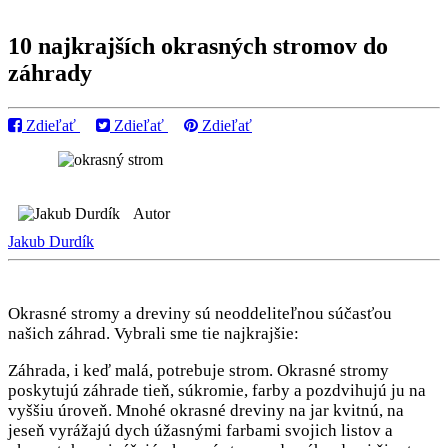
10 najkrajších okrasných stromov do
záhrady
Zdieľať
Zdieľať
Zdieľať
Autor
Jakub Durdík
Okrasné stromy a dreviny sú neoddeliteľnou súčasťou
našich záhrad. Vybrali sme tie najkrajšie:
Záhrada, i keď malá, potrebuje strom. Okrasné stromy
poskytujú záhrade tieň, súkromie, farby a pozdvihujú ju na
vyššiu úroveň. Mnohé okrasné dreviny na jar kvitnú, na
jeseň vyrážajú dych úžasnými farbami svojich listov a