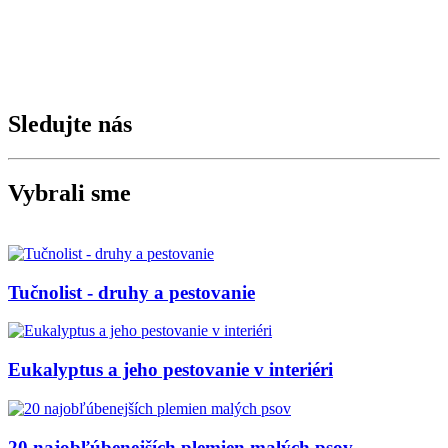
Sledujte nás
Vybrali sme
Tučnolist - druhy a pestovanie
Eukalyptus a jeho pestovanie v interiéri
20 najobľúbenejších plemien malých psov