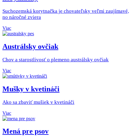
Suchozemská korytnačka je chovateľsky veľmi zaujímavé,
no náročné zviera
Viac
Austrálsky ovčiak
Chov a starostlivosť o plemeno austrálsky ovčiak
Viac
Mušky v kvetináči
Ako sa zbaviť mušiek v kvetináči
Viac
Mená pre psov