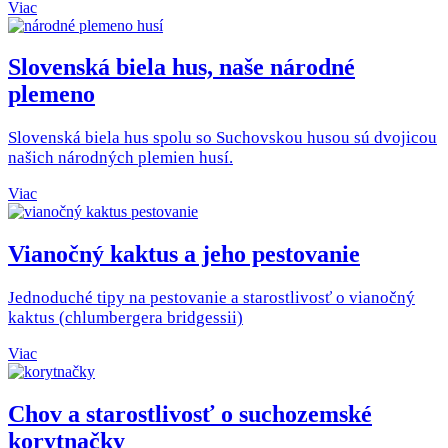
Viac
Slovenská biela hus, naše národné
plemeno
Slovenská biela hus spolu so Suchovskou husou sú dvojicou
našich národných plemien husí.
Viac
Vianočný kaktus a jeho pestovanie
Jednoduché tipy na pestovanie a starostlivosť o vianočný
kaktus (chlumbergera bridgessii)
Viac
Chov a starostlivosť o suchozemské
korytnačky