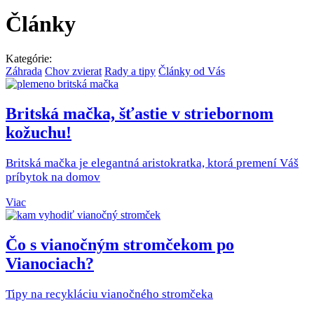
Články
Kategórie:
Záhrada
Chov zvierat
Rady a tipy
Články od Vás
Britská mačka, šťastie v striebornom
kožuchu!
Britská mačka je elegantná aristokratka, ktorá premení Váš
príbytok na domov
Viac
Čo s vianočným stromčekom po
Vianociach?
Tipy na recykláciu vianočného stromčeka