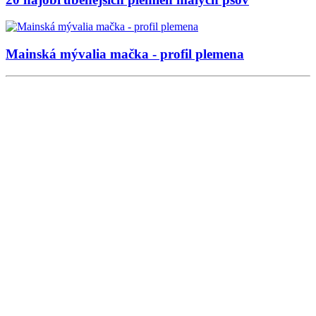
Mainská mývalia mačka - profil plemena