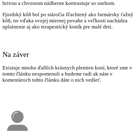
hrivou a chvostom nádherne kontrastuje so snehom.
Fjordský kôň bol po stáročia šľachtený ako farmársky ťažný
kôň, no vďaka svojej miernej povahe a veľkosti nachádza
uplatnenie aj ako terapeutický koník pre malé deti.
Na záver
Existuje mnoho ďalších krásnych plemien koní, ktoré sme v
tomto článku nespomenuli a budeme radi ak nám v
komentároch tohto článku dáte o nich vedieť.