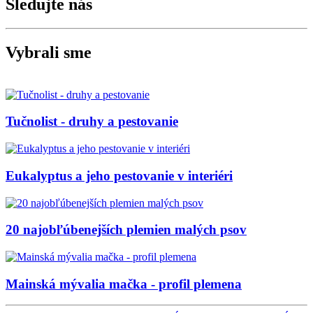
Sledujte nás
Vybrali sme
Tučnolist - druhy a pestovanie
Eukalyptus a jeho pestovanie v interiéri
20 najobľúbenejších plemien malých psov
Mainská mývalia mačka - profil plemena