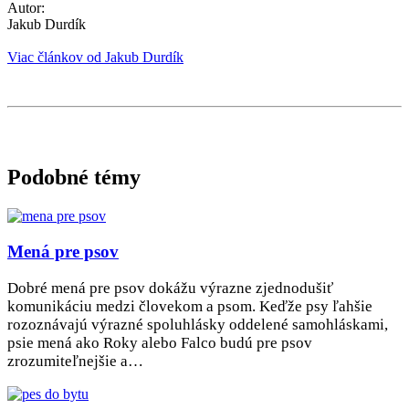
Autor:
Jakub Durdík
Viac článkov od Jakub Durdík
Podobné témy
Mená pre psov
Dobré mená pre psov dokážu výrazne zjednodušiť
komunikáciu medzi človekom a psom. Keďže psy ľahšie
rozoznávajú výrazné spoluhlásky oddelené samohláskami,
psie mená ako Roky alebo Falco budú pre psov
zrozumiteľnejšie a…