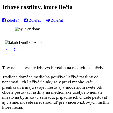
Izbové rastliny, ktoré liečia
Zdieľať
Zdieľať
Zdieľať
Autor
Jakub Durdík
Tipy na pestovanie izbových rastlín na medicínske účely
Tradičná domáca medicína používa liečivé rastliny od
nepamäti. Ich liečivé účinky sa v praxi mnoho krát
preukázali a majú svoje miesto aj v modernom svete. Ak
chcete pestovať rastliny na medicínske účely, no nemáte
miesto na bylinkovú záhradu, prípadne ich chcete pestovať
aj v zime, môžete sa rozhodnúť pre viacero izbových rastlín
ktoré liečia.